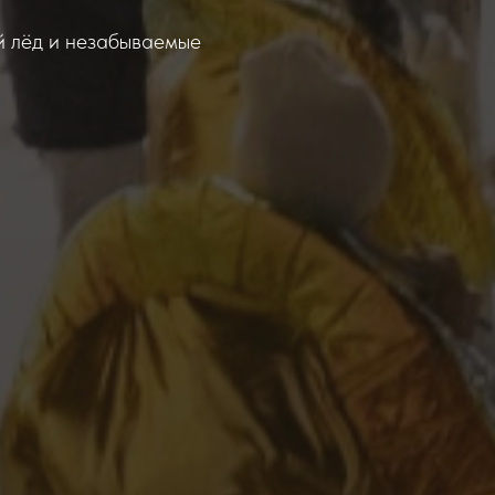
й лёд и незабываемые