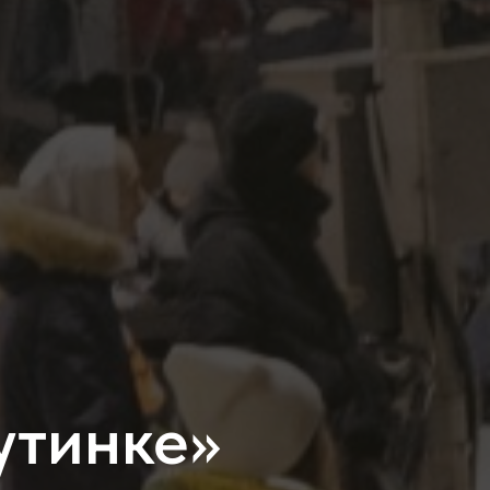
утинке»