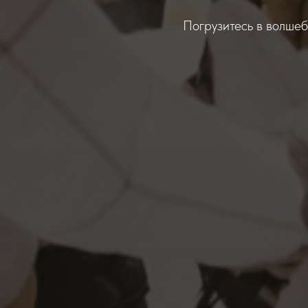
Погрузитесь в волше